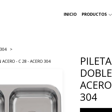
INICIO
PRODUCTOS
 304
PILET
ACERO - C 28 - ACERO 304
DOBLE
ACERO 
304