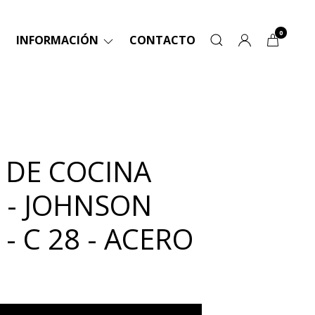
0
INFORMACIÓN
CONTACTO
A DE COCINA
 - JOHNSON
- C 28 - ACERO