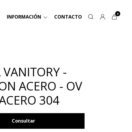
0
INFORMACIÓN
CONTACTO
 VANITORY -
ON ACERO - OV
 ACERO 304
Consultar