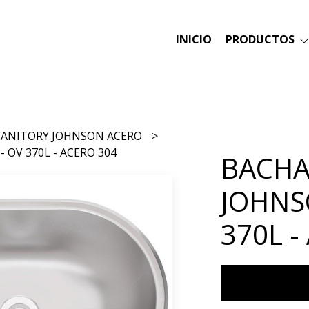
INICIO
PRODUCTOS
 VANITORY JOHNSON ACERO
 OV 370L - ACERO 304
BACHA
JOHNS
370L -