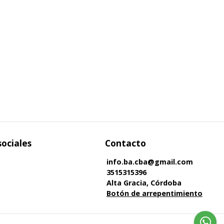
sociales
Contacto
info.ba.cba@gmail.com
3515315396
Alta Gracia, Córdoba
Botón de arrepentimiento