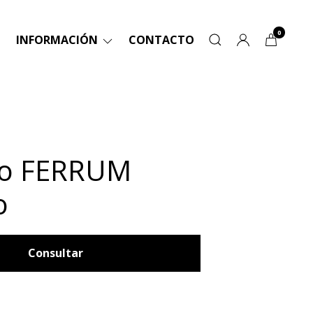
0
INFORMACIÓN
CONTACTO
ro FERRUM
o
Consultar