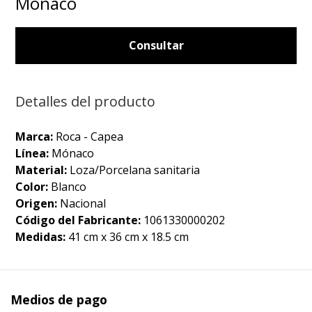
Mónaco
Consultar
Detalles del producto
Marca:
Roca - Capea
Línea:
Mónaco
Material:
Loza/Porcelana sanitaria
Color:
Blanco
Origen:
Nacional
Código del Fabricante:
1061330000202
Medidas:
41 cm x 36 cm x 18.5 cm
Medios de pago