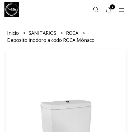
0
Inicio
SANITARIOS
ROCA
Deposito inodoro a codo ROCA Mónaco